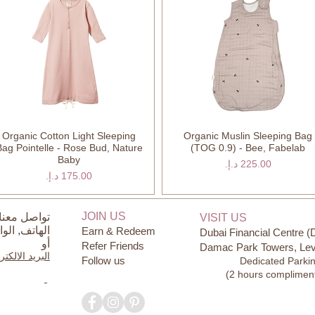
Organic Cotton Light Sleeping
Organic Muslin Sleeping Bag
العرض السريع
العرض السريع
Bag Pointelle - Rose Bud, Nature
(TOG 0.9) - Bee, Fabelab
Baby
السعر
السعر
JOIN US
تواصل معنا
VISIT US
الهاتف,
الو
Earn & Redeem
Dubai Financial Centre (
أو
Refer Friends
Damac Park Towers, Lev
البريد الالكت
Follow us
Dedicated Parki
(2 hours complimen