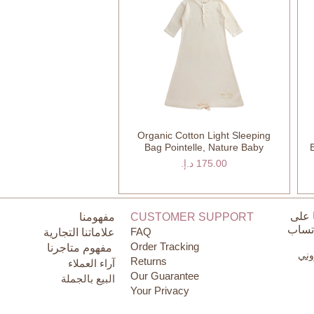
Organic Cotton Light Sleeping
العرض السريع
Bag Pointelle, Nature Baby
السعر
 على
CUSTOMER SUPPORT
مفهومنا
اتساب
FAQ
علاماتنا التجارية
Order Tracking
مفهوم متاجرنا
روني
Returns
آراء العملاء
Our Guarantee
البيع بالجملة
Your Privacy