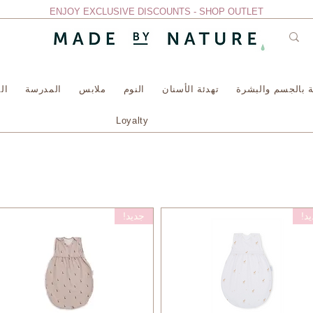
ENJOY EXCLUSIVE DISCOUNTS - SHOP OUTLET
ية بالجسم والبشرة
تهدئة الأسنان
النوم
ملابس
المدرسة
ال
Loyalty
د!
جديد!