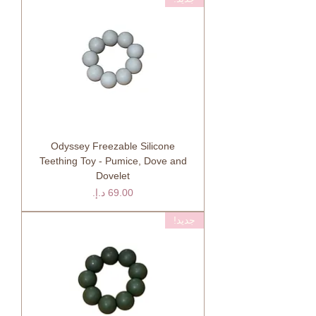
Odyssey Freezable Silicone
Teething Toy - Pumice, Dove and
Dovelet
السعر
جديد!