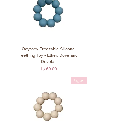
Odyssey Freezable Silicone
Teething Toy - Ether, Dove and
Dovelet
السعر
جديد!