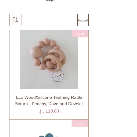
تصفية
جديد!
Eco Wood/Silicone Teething Rattle
Saturn - Peachy, Dove and Dovelet
السعر
جديد!