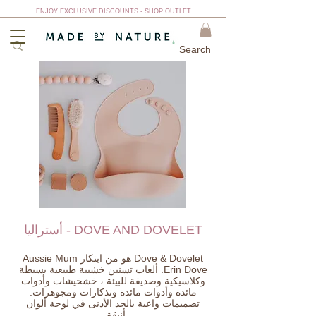
ENJOY EXCLUSIVE DISCOUNTS - SHOP OUTLET
DOVE AND DOVELET - أستراليا
Dove & Dovelet هو من ابتكار Aussie Mum
Erin Dove. ألعاب تسنين خشبية طبيعية بسيطة
وكلاسيكية وصديقة للبيئة ، خشخيشات وأدوات
مائدة وأدوات مائدة وتذكارات ومجوهرات.
تصميمات واعية بالحد الأدنى في لوحة ألوان
أنيقة.