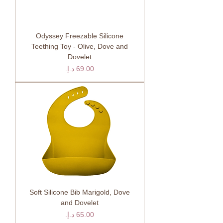
Odyssey Freezable Silicone
Teething Toy - Olive, Dove and
Dovelet
السعر
Soft Silicone Bib Marigold, Dove
and Dovelet
السعر